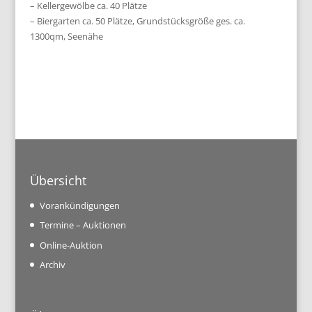
– Kellergewölbe ca. 40 Plätze
– Biergarten ca. 50 Plätze, Grundstücksgröße ges. ca.
1300qm, Seenähe
Übersicht
Vorankündigungen
Termine – Auktionen
Online-Auktion
Archiv