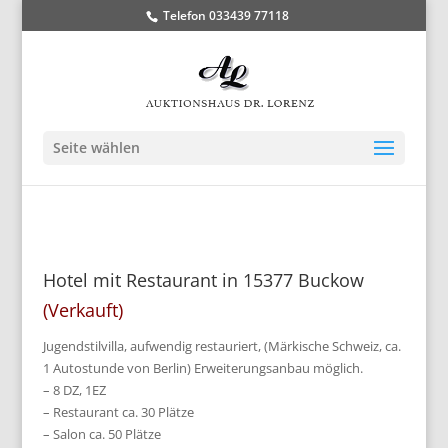
Telefon 033439 77118
Seite wählen
Hotel mit Restaurant in 15377 Buckow
(Verkauft)
Jugendstilvilla, aufwendig restauriert, (Märkische Schweiz, ca.
1 Autostunde von Berlin) Erweiterungsanbau möglich.
– 8 DZ, 1EZ
– Restaurant ca. 30 Plätze
– Salon ca. 50 Plätze